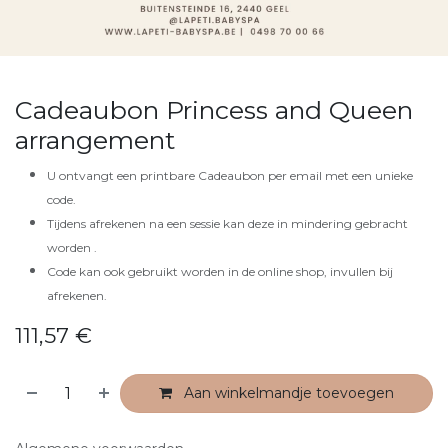
Cadeaubon Princess and Queen
arrangement
U ontvangt een printbare Cadeaubon per email met een unieke
code.
Tijdens afrekenen na een sessie kan deze in mindering gebracht
worden .
Code kan ook gebruikt worden in de online shop, invullen bij
afrekenen.
111,57
€
Aan winkelmandje toevoegen