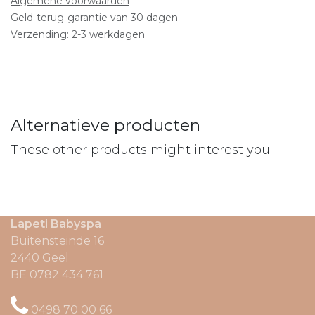
Algemene voorwaarden
Geld-terug-garantie van 30 dagen
Verzending: 2-3 werkdagen
Alternatieve producten
These other products might interest you
Lapeti Babyspa
Buitensteinde 16
2440 Geel
BE 0782 434 761
0498
70 00 66