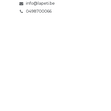
info@lapeti.be
0498700066